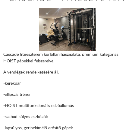
Cascade fitneszterem korlátlan használata
, prémium kategóriás
HOIST
gépekkel felszerelve.
A vendégek rendelkezésére áll:
-kerékpár
-ellipszis tréner
-HOIST multifunkcionális edzőállomás
-szabad súlyos eszközök
-lapsúlyos, gerinckímélő erősítő gépek